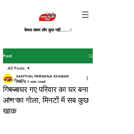
केवल खबर और कुछ नही........!
Post
All Posts
SANTHAL PARGANA KHABAR
All Posts
Feb 2
1 min read
गिरजाघर गए परिवार का घर बना
News
आग का गोला, मिनटों में सब कुछ
Sports
खाक