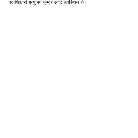
पदाधिकारी मृत्युंजय कुमार आदि उपस्थित थे।
See All
Recent Posts