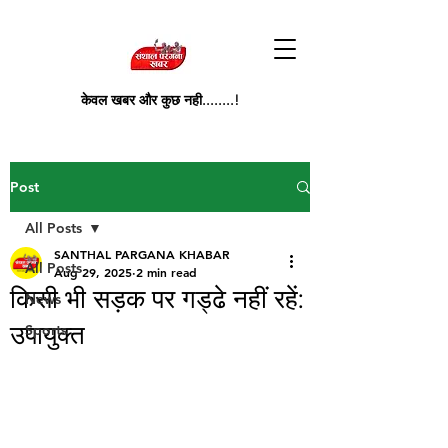
केवल खबर और कुछ नही........!
Post
All Posts
SANTHAL PARGANA KHABAR
All Posts
Aug 29, 2025
2 min read
किसी भी सड़क पर गड्ढे नहीं रहें:
News
उपायुक्त
Sports