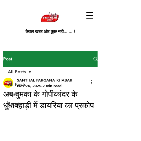
केवल खबर और कुछ नही........!
Post
All Posts
SANTHAL PARGANA KHABAR
All Posts
Nov 24, 2025
2 min read
अब दुमका के गोपीकांदर के
News
धुंधापहाड़ी में डायरिया का प्रकोप
Sports