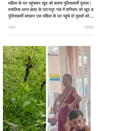
फर्जी पुलिस बनकर पहुंचे दो युवक
गिरफ्तार, ग्रामीणों ने खंभे से बांधकर
पुलिस को सौंपा
महिला के घर पहुंचकर खुद को बताया पुलिसकर्मी दुमका।
मसलिया थाना क्षेत्र के पाटनपुर गांव में शनिवार को खुद को
पुलिसकर्मी बताकर एक महिला के घर पहुंचे दो युवकों को
ग्रामीणों ने पकड़कर पुलिस के हवाले कर दिया। पुलिस के
अनुसार, दोनों युवक चारपहिया वाहन से गांव पहुंचे और स्वयं
को देवघर जिले के सारठ थाना की पुलिस बताने लगे।
महिला के पुत्र को हुआ संदेह महिला के पुत्र निरंजन गोंराई
को दोनों युवकों की गतिविधियां संदिग्ध लगीं। उसने गुप्त रूप
से मसलिया थाना पुलिस को सूचना दी। सूचना मिलते ह