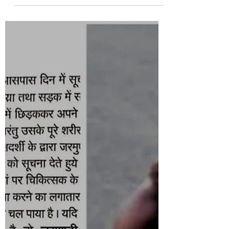
युवकों की सड़क हादसे में मौत
घोरटोपी मोड़ के पास ट्रैक्टर की टक्कर, चार बाइक से आए
थे आठ दोस्त दुमका। जरमुंडी थाना क्षेत्र के घोरटोपी मोड़
के पास शुक्रवार सुबह ट्रैक्टर की टक्कर से बाइक सवार
दो युवकों की मौत हो गई। मृतकों की पहचान भागलपुर जिले
के नाथनगर थाना क्षेत्र के मोहनपुर निवासी 19 वर्षीय सन्नी
कुमार और 21 वर्षीय अनिकेत कुमार के रूप में हुई है। दोनों
अपने सात अन्य दोस्तों के साथ चार बाइक से बाबा
बासुकीनाथ धाम में पूजा-अर्चना करने आए थे। दर्शन के
बाद सभी अपने घर लौट रहे थे, तभी घोरटोपी मोड़ के पास
एक