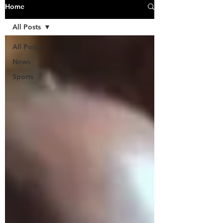
Home
All Posts
All Posts
News
Sports