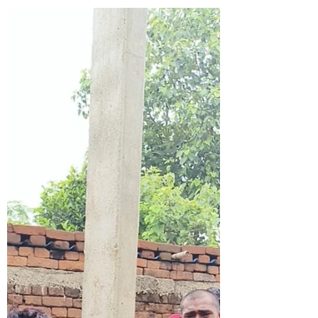
अलग-अलग गांवों में तीन लोगों की मौत हो गई, जबकि 4
वर्षीय बच्ची सहित आधा दर्जन से अधिक लोग घायल हो
गए। पहली घटना छोटी रणबहियार पंचायत के गिदबन्ना गांव
में हुई, जहां धान की रोपाई कर रहे एक परिवार पर वज्रपात
हो गया। हादसे में 20 वर्षीय आलतामुनी मरांडी की मौके पर
ही मौत हो गई,